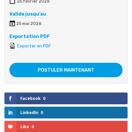
25 février 2026
Valide jusqu’au
25 mai 2026
Exportation PDF
Exporter en PDF
POSTULER MAINTENANT
Facebook
0
LinkedIn
0
Like
0