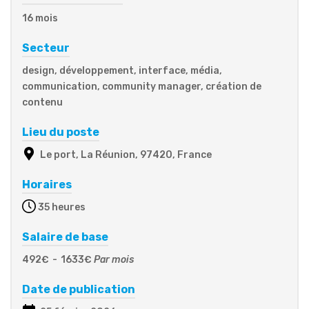
16 mois
Secteur
design, développement, interface, média,
communication, community manager, création de
contenu
Lieu du poste
Le port, La Réunion, 97420, France
Horaires
35 heures
Salaire de base
492€
-
1633€
Par mois
Date de publication