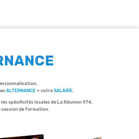
ERNANCE
essionnalisation,
 en
ALTERNANCE
+ votre
SALAIRE
.
es spécificités locales de La Réunion 974.
 session de formation.