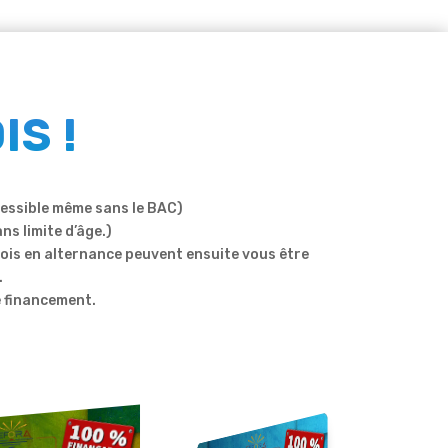
IS !
cessible même sans le BAC)
ns limite d’âge.)
ois en alternance peuvent ensuite vous être
.
e financement.