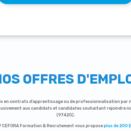
NOS OFFRES D'EMPLO
s en contrats d’apprentissage ou de professionnalisation par n
lusivement aux candidats et candidates souhaitant rejoindre no
(97420).
ce ? CEFORA Formation & Recrutement vous propose
plus de 200 