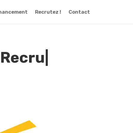
inancement
Recrutez !
Contact