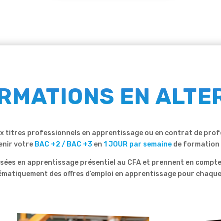
RMATIONS EN ALT
aux titres professionnels en apprentissage ou en contrat de prof
enir votre
BAC +2 / BAC +3
en
1 JOUR par semaine
de formation
es en apprentissage présentiel au CFA et prennent en compte l
atiquement des offres d’emploi en apprentissage pour chaque