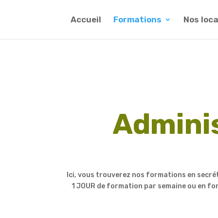
Accueil
Formations
Nos loc
Adminis
Ici, vous trouverez nos formations en secré
1 JOUR de formation par semaine ou en for