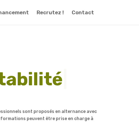
inancement
Recrutez !
Contact
abilité
|
fessionnels sont proposés en alternance avec
 formations peuvent être prise en charge à