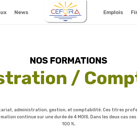
aux
News
Emplois
F
NOS FORMATIONS
tration / Compt
tariat, administration, gestion, et comptabilité. Ces titres pro
mation continue sur une durée de 4 MOIS. Dans les deux cas ces
100 %.