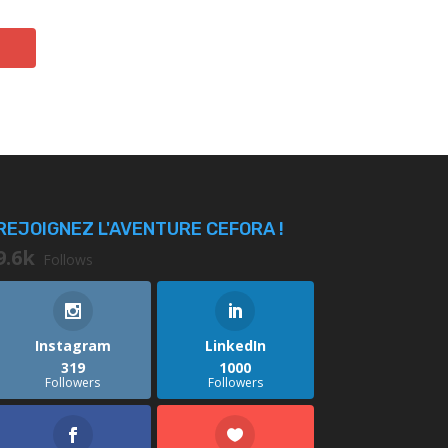
REJOIGNEZ L'AVENTURE CEFORA !
9.6k
Follows
Instagram
LinkedIn
319
1000
Followers
Followers