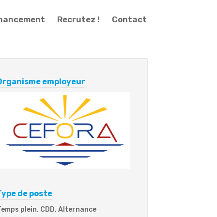
inancement
Recrutez !
Contact
Organisme employeur
Type de poste
Temps plein, CDD, Alternance