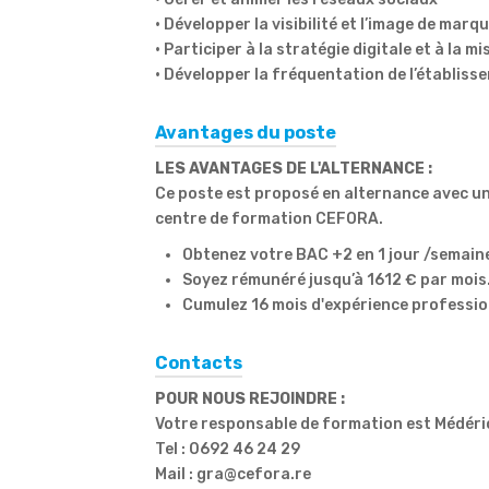
• Développer la visibilité et l’image de marqu
• Participer à la stratégie digitale et à la 
• Développer la fréquentation de l’établiss
Avantages du poste
LES AVANTAGES DE L'ALTERNANCE :
Ce poste est proposé en alternance avec u
centre de formation CEFORA.
Obtenez votre BAC +2 en 1 jour /semain
Soyez rémunéré jusqu’à 1612 € par mois
Cumulez 16 mois d'expérience profession
Contacts
POUR NOUS REJOINDRE :
Votre responsable de formation est Médéri
Tel : 0692 46 24 29
Mail : gra@cefora.re