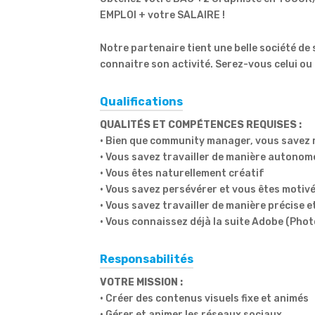
EMPLOI + votre SALAIRE !
Notre partenaire tient une belle société de 
connaitre son activité. Serez-vous celui ou
Qualifications
QUALITÉS ET COMPÉTENCES REQUISES :
• Bien que community manager, vous savez r
• Vous savez travailler de manière autonom
• Vous êtes naturellement créatif
• Vous savez persévérer et vous êtes motiv
• Vous savez travailler de manière précise 
• Vous connaissez déjà la suite Adobe (Phot
Responsabilités
VOTRE MISSION :
• Créer des contenus visuels fixe et animés
• Gérer et animer les réseaux sociaux