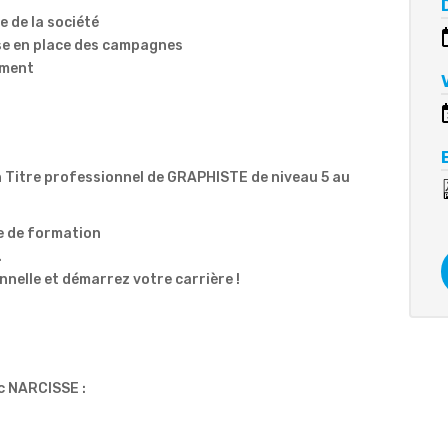
e de la société
mise en place des campagnes
ement
n Titre professionnel de GRAPHISTE de niveau 5 au
e de formation
.
nelle et démarrez votre carrière !
c NARCISSE :