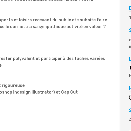
sports et loisirs recevant du public et souhaite faire
 celle qui mettra sa sympathique activité en valeur ?
ester polyvalent et participer à des tâches variées
e
é
et rigoureuse
oshop Indesign Illustrator) et Cap Cut