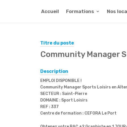
Accueil
Formations
Nos loc
Titre du poste
Community Manager Spo
Description
EMPLOI DISPONIBLE !
Community Manager Sports Loisirs en Alte
SECTEUR : Saint-Pierre
DOMAINE : Sport Loisirs
REF : 337
Centre de formation : CEFORA Le Port
Obtenez votre BAC +2 Graphiste en 1 JOUR