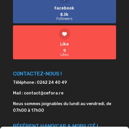
Facebook
8.3k
Followers
Like
0
Likes
CONTACTEZ-NOUS !
Téléphone : 0262 24 40 49
Mail : contact@cefora.re
Nous sommes joignables du lundi au vendredi, de
07h00 à 17h00
RÉFÉRENT HANDICAP & MOBILITÉ !