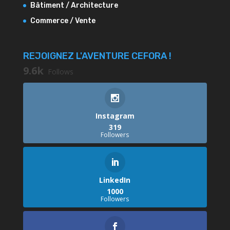
Bâtiment / Architecture
Commerce / Vente
REJOIGNEZ L'AVENTURE CEFORA !
9.6k
Follows
Instagram
319
Followers
LinkedIn
1000
Followers