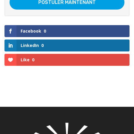
POSTULER MAINTENANT
Facebook
0
LinkedIn
0
Like
0