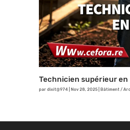
Technicien supérieur en
par
dixit@974
|
Nov 28, 2025
|
Bâtiment / Ar