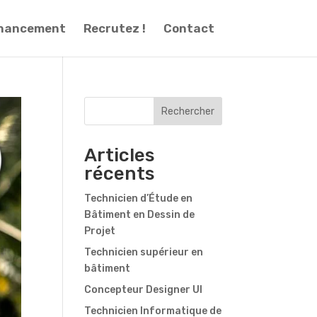
inancement
Recrutez !
Contact
Rechercher
Articles
récents
Technicien d’Étude en
Bâtiment en Dessin de
Projet
Technicien supérieur en
bâtiment
Concepteur Designer UI
Technicien Informatique de