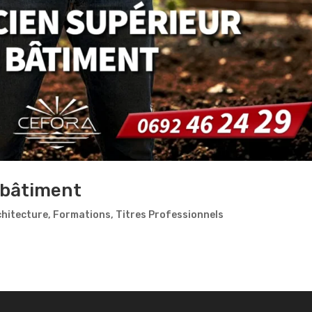
 bâtiment
chitecture
,
Formations
,
Titres Professionnels