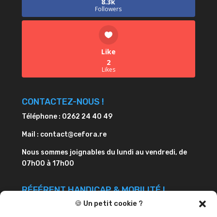
8.3k
Followers
Like
2
Likes
CONTACTEZ-NOUS !
Téléphone : 0262 24 40 49
Mail : contact@cefora.re
Nous sommes joignables du lundi au vendredi, de
07h00 à 17h00
RÉFÉRENT HANDICAP & MOBILITÉ !
🍪 Un petit cookie ?
Dominique STEPHEN