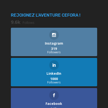
REJOIGNEZ L'AVENTURE CEFORA !
9.6k
Follows
Instagram
319
Followers
LinkedIn
1000
Followers
Facebook