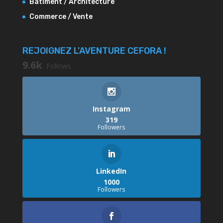
Bâtiment / Architecture
Commerce / Vente
REJOIGNEZ L'AVENTURE CEFORA !
9.6k
Follows
Instagram
319
Followers
LinkedIn
1000
Followers