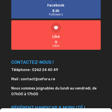
Facebook
8.3k
Followers
Like
0
Likes
CONTACTEZ-NOUS !
Téléphone : 0262 24 40 49
Mail : contact@cefora.re
Nous sommes joignables du lundi au vendredi, de
07h00 à 17h00
RÉFÉRENT HANDICAP & MOBILITÉ !