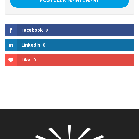
POSTULER MAINTENANT
Facebook
0
LinkedIn
0
Like
0