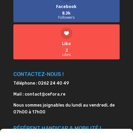
Facebook
8.3k
Followers
Like
2
Likes
CONTACTEZ-NOUS !
Téléphone : 0262 24 40 49
Mail : contact@cefora.re
Nous sommes joignables du lundi au vendredi, de
07h00 à 17h00
RÉFÉRENT HANDICAP & MOBILITÉ !