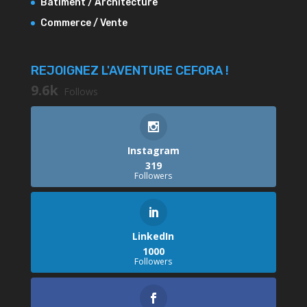
Bâtiment / Architecture
Commerce / Vente
REJOIGNEZ L'AVENTURE CEFORA !
9.6k
Follows
Instagram
319
Followers
LinkedIn
1000
Followers