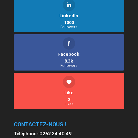
LinkedIn
1000
Followers
Facebook
8.3k
Followers
Like
2
Likes
CONTACTEZ-NOUS !
Téléphone : 0262 24 40 49