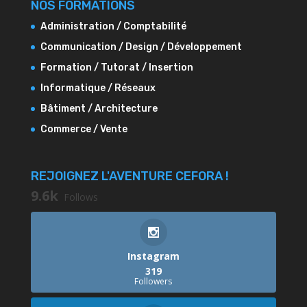
NOS FORMATIONS
Administration / Comptabilité
Communication / Design / Développement
Formation / Tutorat / Insertion
Informatique / Réseaux
Bâtiment / Architecture
Commerce / Vente
REJOIGNEZ L'AVENTURE CEFORA !
9.6k
Follows
Instagram
319
Followers