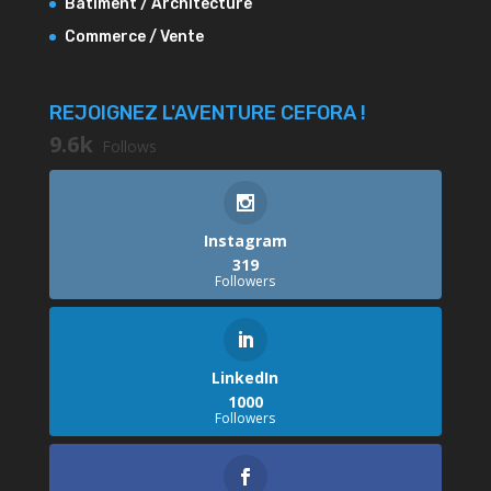
Bâtiment / Architecture
Commerce / Vente
REJOIGNEZ L'AVENTURE CEFORA !
9.6k
Follows
Instagram
319
Followers
LinkedIn
1000
Followers