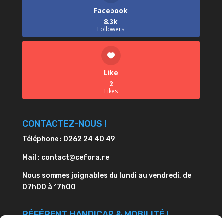
Facebook
8.3k
Followers
Like
2
Likes
CONTACTEZ-NOUS !
Téléphone : 0262 24 40 49
Mail : contact@cefora.re
Nous sommes joignables du lundi au vendredi, de
07h00 à 17h00
RÉFÉRENT HANDICAP & MOBILITÉ !